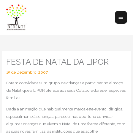
Skip
to
Main
content
Men
FESTA DE NATAL DA LIPOR
15 de Dezembro, 2007
Foram convidadas um grupo de crianças a participar no almoço
de Natal que a LIPOR oferece aos seus Colaboradores e respetivas
famílias.
Dada a animação que habitualmente marca este evento, dirigida
especialmente às crianças, pareceu-nos oportuno convidar
algumas crianças que vivem o Natal de uma forma diferente, com
as suas novas famílias, as instituições que as acolhe.