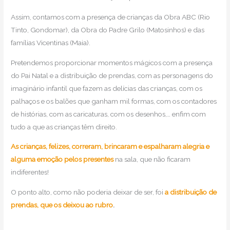
Assim, contamos com a presença de crianças da Obra ABC (Rio
Tinto, Gondomar), da Obra do Padre Grilo (Matosinhos) e das
famílias Vicentinas (Maia).
Pretendemos proporcionar momentos mágicos com a presença
do Pai Natal e a distribuição de prendas, com as personagens do
imaginário infantil que fazem as delícias das crianças, com os
palhaços e os balões que ganham mil formas, com os contadores
de histórias, com as caricaturas, com os desenhos,… enfim com
tudo a que as crianças têm direito.
As crianças, felizes, correram, brincaram e espalharam alegria e
alguma emoção pelos presentes
na sala, que não ficaram
indiferentes!
O ponto alto, como não poderia deixar de ser, foi
a distribuição de
prendas, que os deixou ao rubro
.