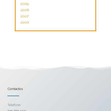
2009
2008
2007
2006
Contactos
Telefone:
229 770 100