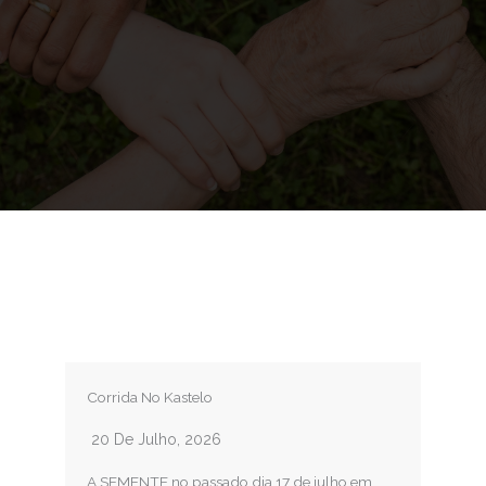
Corrida No Kastelo
20 De Julho, 2026
A SEMENTE no passado dia 17 de julho em