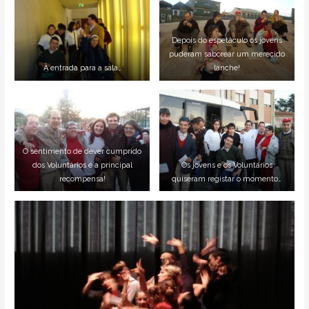
Depois do espetáculo os jovens
puderam saborear um merecido
À entrada para a sala…
lanche!
O sentimento de dever cumprido
dos Voluntários é a principal
Os jovens e os Voluntários
recompensa!
quiseram registar o momento…