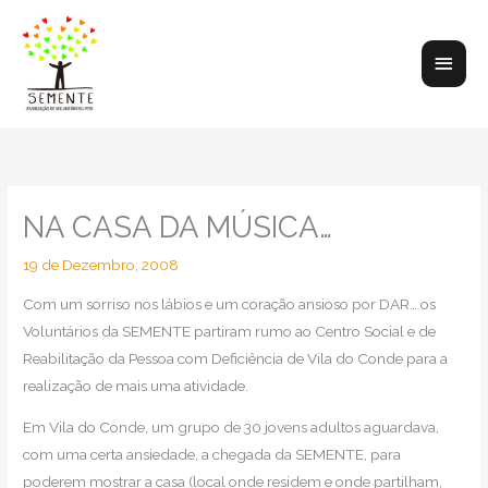
Skip
to
Main
content
Men
NA CASA DA MÚSICA…
19 de Dezembro, 2008
Com um sorriso nos lábios e um coração ansioso por DAR… os
Voluntários da SEMENTE partiram rumo ao Centro Social e de
Reabilitação da Pessoa com Deficiência de Vila do Conde para a
realização de mais uma atividade.
Em Vila do Conde, um grupo de 30 jovens adultos aguardava,
com uma certa ansiedade, a chegada da SEMENTE, para
poderem mostrar a casa (local onde residem e onde partilham,