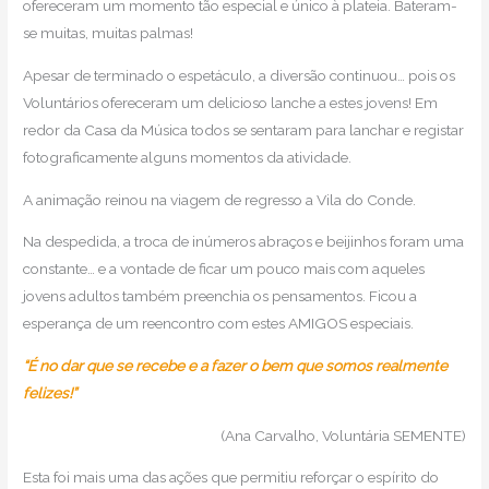
ofereceram um momento tão especial e único à plateia. Bateram-
se muitas, muitas palmas!
Apesar de terminado o espetáculo, a diversão continuou… pois os
Voluntários ofereceram um delicioso lanche a estes jovens! Em
redor da Casa da Música todos se sentaram para lanchar e registar
fotograficamente alguns momentos da atividade.
A animação reinou na viagem de regresso a Vila do Conde.
Na despedida, a troca de inúmeros abraços e beijinhos foram uma
constante… e a vontade de ficar um pouco mais com aqueles
jovens adultos também preenchia os pensamentos. Ficou a
esperança de um reencontro com estes AMIGOS especiais.
“É no dar que se recebe e a fazer o bem que somos realmente
felizes!”
(Ana Carvalho, Voluntária SEMENTE)
Esta foi mais uma das ações que permitiu reforçar o espírito do