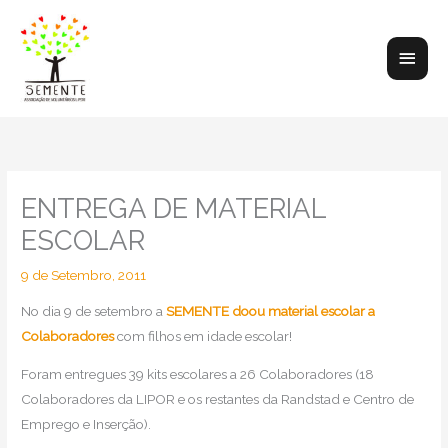
Skip
to
Main
content
Men
ENTREGA DE MATERIAL
ESCOLAR
9 de Setembro, 2011
No dia 9 de setembro a
SEMENTE doou material escolar a
Colaboradores
com filhos em idade escolar!
Foram entregues 39 kits escolares a 26 Colaboradores (18
Colaboradores da LIPOR e os restantes da Randstad e Centro de
Emprego e Inserção).