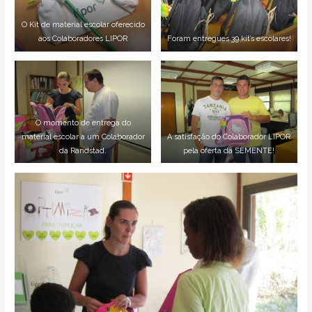
O Kit de material escolar oferecido
aos Colaboradores LIPOR
Foram entregues 39 kit’s escolares!
O momento de entrega do
material escolar a um Colaborador
A satisfação do Colaborador LIPOR
da Randstad.
pela oferta da SEMENTE!