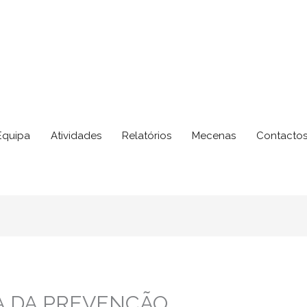
Equipa
Atividades
Relatórios
Mecenas
Contacto
A DA PREVENÇÃO