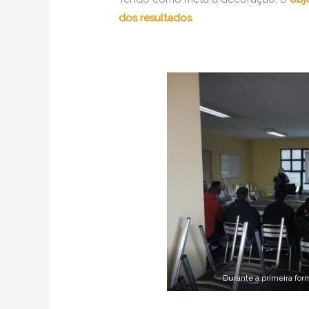
dos resultados
.
Durante a primeira for