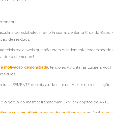
arrancou!
culina do Estabelecimento Prisional de Santa Cruz do Bispo, 
ação de resíduos.
materiais recicláveis que não eram devidamente encaminhados
a de 10 elementos!
e à motivação demonstrada
, tendo as Voluntárias Luciana Ro
resíduos.
ira, a SEMENTE decidiu ainda criar um Atelier de reutilização d
o objetivo do mesmo: transformar “lixo” em objetos de ARTE.
etivo é criar mobiliário e peças decorativas para
, no final,
promo