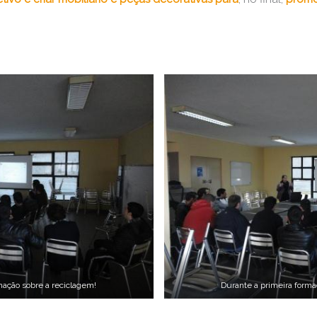
mação sobre a reciclagem!
Durante a primeira forma