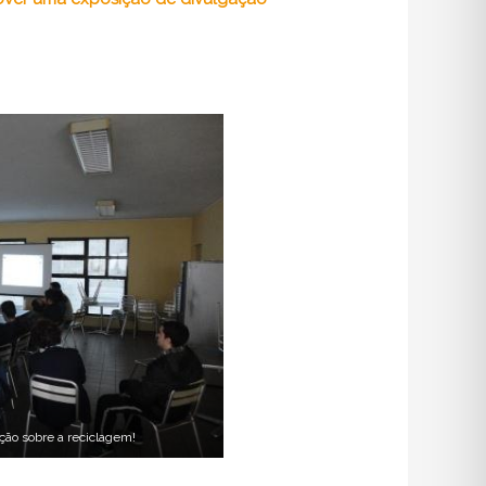
ção sobre a reciclagem!