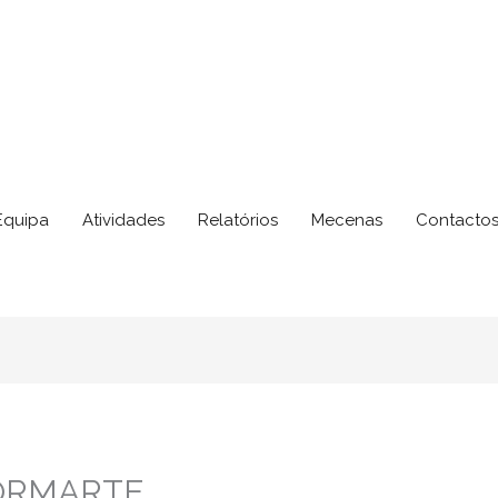
Equipa
Atividades
Relatórios
Mecenas
Contacto
ORMARTE