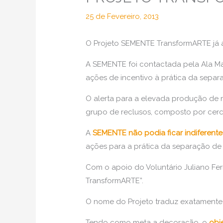
25 de Fevereiro, 2013
O Projeto SEMENTE TransformARTE já 
A SEMENTE foi contactada pela Ala Mas
ações de incentivo à prática da separ
O alerta para a elevada produção de 
grupo de reclusos, composto por cerc
A
SEMENTE não podia ficar indiferent
ações para a prática da separação de 
Com o apoio do Voluntário Juliano Ferre
TransformARTE”.
O nome do Projeto traduz exatamente 
Tendo como meta a decoração, o
obj