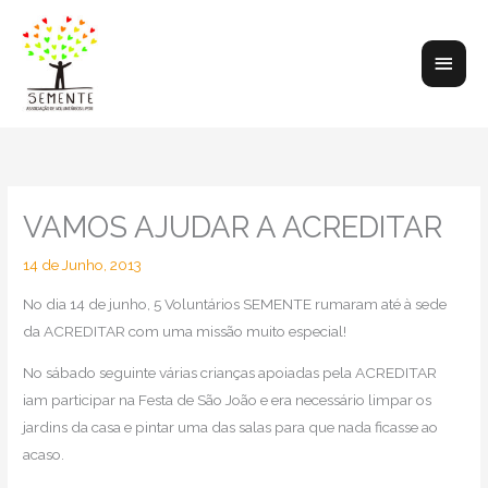
Skip
to
Main
content
Men
VAMOS AJUDAR A ACREDITAR
14 de Junho, 2013
No dia 14 de junho, 5 Voluntários SEMENTE rumaram até à sede
da ACREDITAR com uma missão muito especial!
No sábado seguinte várias crianças apoiadas pela ACREDITAR
iam participar na Festa de São João e era necessário limpar os
jardins da casa e pintar uma das salas para que nada ficasse ao
acaso.