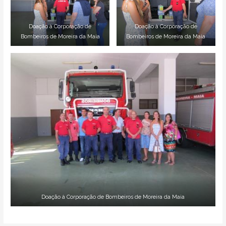
Doação à Corporação de
Doação à Corporação de
Bombeiros de Moreira da Maia
Bombeiros de Moreira da Maia
Doação à Corporação de Bombeiros de Moreira da Maia