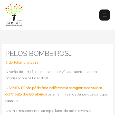
Skip
to
Main
content
Men
PELOS BOMBEIROS…
6 de Setembro, 2013
O Verão de 2013 ficou marcado por várias e aterrorizadoras
notícias sobre os Incêndios!
A
SEMENTE não pôde ficar indiferente à coragem e ao valioso
contributo dos Bombeiros
para minimizar os danos que os fogos
causam.
Assim, e respondendo ao repto lançado pelas diversas