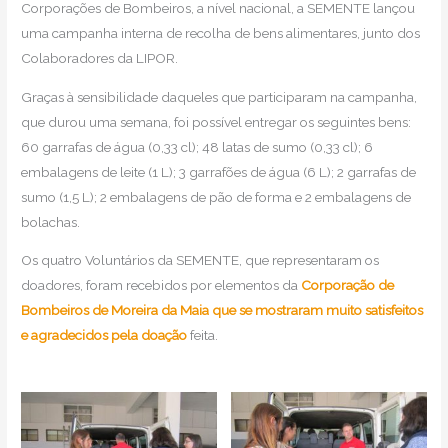
Corporações de Bombeiros, a nível nacional, a SEMENTE lançou
uma campanha interna de recolha de bens alimentares, junto dos
Colaboradores da LIPOR.
Graças à sensibilidade daqueles que participaram na campanha,
que durou uma semana, foi possível entregar os seguintes bens:
60 garrafas de água (0,33 cl); 48 latas de sumo (0,33 cl); 6
embalagens de leite (1 L); 3 garrafões de água (6 L); 2 garrafas de
sumo (1,5 L); 2 embalagens de pão de forma e 2 embalagens de
bolachas.
Os quatro Voluntários da SEMENTE, que representaram os
doadores, foram recebidos por elementos da
Corporação de
Bombeiros de Moreira da Maia que se mostraram muito satisfeitos
e agradecidos pela doação
feita.