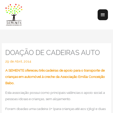
Skip
to
Main
content
Men
DOAÇÃO DE CADEIRAS AUTO
29 de Abril, 2014
A SEMENTE ofereceu três cadeiras de apoio para o transporte de
crianças em automóvel à creche da Associação Emília Conceição
Babo.
Esta associação possui como principais valências o apoio social a
pessoas idosas e crianças, sem alojamento.
Foram doadas uma cadeira 0+ (para crianças até aos 13kg) e duas