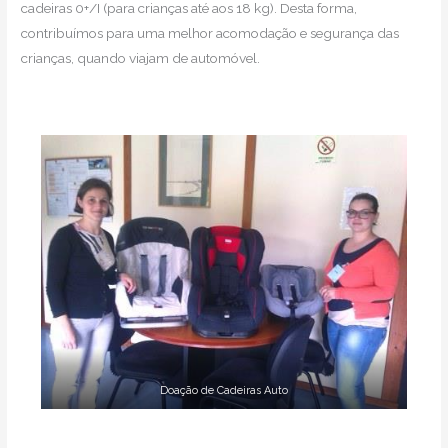
cadeiras 0+/I (para crianças até aos 18 kg). Desta forma,
contribuímos para uma melhor acomodação e segurança das
crianças, quando viajam de automóvel.
Doação de Cadeiras Auto