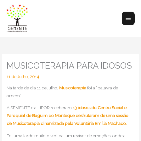
Skip
to
Main
content
Men
MUSICOTERAPIA PARA IDOSOS
11 de Julho, 2014
Na tarde de dia 11 de julho,
Musicoterapia
foi a “palavra de
ordem”.
A SEMENTE e a LIPOR receberam
13 idosos do Centro Social e
Paroquial de Baguim do Monteque desfrutaram de uma sessão
de Musicoterapia dinamizada pela Voluntária Emília Machado.
Foi uma tarde muito divertida, um reviver de emoções, onde a