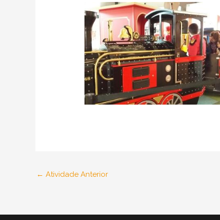
←
Atividade Anterior