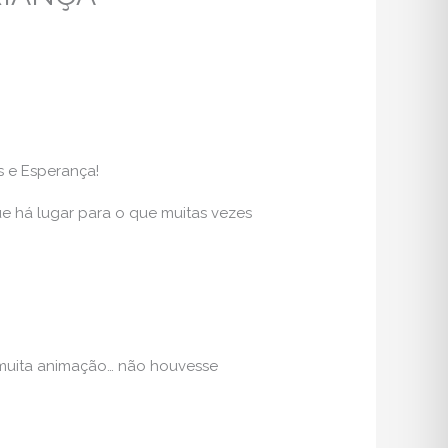
s e Esperança!
ue há lugar para o que muitas vezes
 muita animação… não houvesse