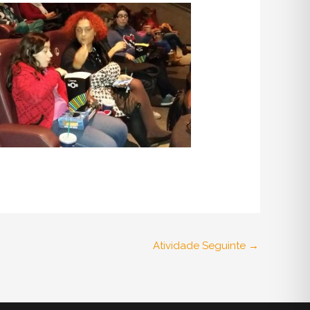
Atividade Seguinte
→