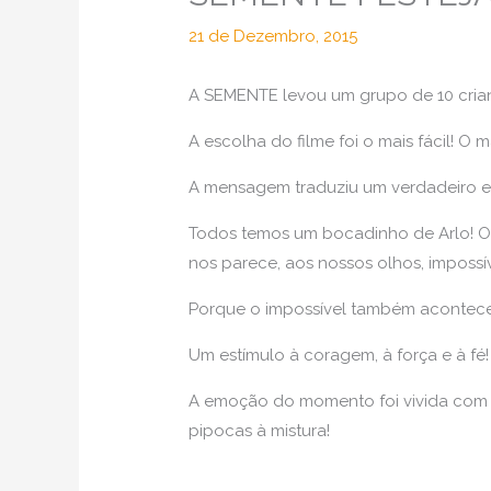
21 de Dezembro, 2015
A SEMENTE levou um grupo de 10 crian
A escolha do filme foi o mais fácil! O 
A mensagem traduziu um verdadeiro esp
Todos temos um bocadinho de Arlo! O s
nos parece, aos nossos olhos, impossív
Porque o impossível também acontece
Um estímulo à coragem, à força e à fé!
A emoção do momento foi vivida com a
pipocas à mistura!