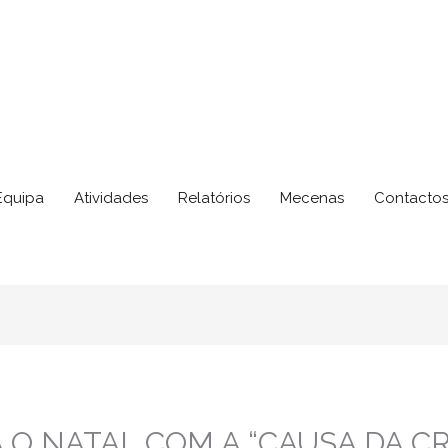
Equipa
Atividades
Relatórios
Mecenas
Contacto
 O NATAL COM A “CAUSA DA C