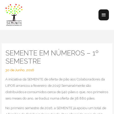
Skip
to
Main
content
Men
SEMENTE EM NÚMEROS – 1º
SEMESTRE
30 de Junho, 2016
A iniciativa da SEMENTE de oferta de pão aos Colaboradores da
LIPOR arrancou a fevereiro de 2015! Semanalmente são
distribuídos e consumidos cerca de 540 pães o que, nos primeiros
seis meses do ano, se traduz numa oferta de 38.880 pães.
No primeiro semestre de 2016, a SEMENTE já apoiou um total de