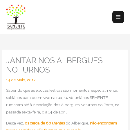
Skip
to
Main
content
Men
JANTAR NOS ALBERGUES
NOTURNOS
14 de Maio, 2017
Sabendo que as épocas festivas são momentos, especialmente,
solitários para quem vive na rua, 14 Voluntários SEMENTE
rumaram até à Associação dos Albergues Noturnos do Porto, na
passada sexta-feira, dia 14 de abril.
Desta vez,
os cerca de 60 utentes
do Albergue,
não encontram