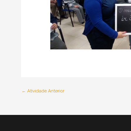
←
Atividade Anterior