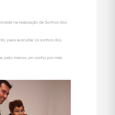
consiste na realização de Sonhos dos
into, para auscultar os sonhos dos
zar, pelo menos, um sonho por mês