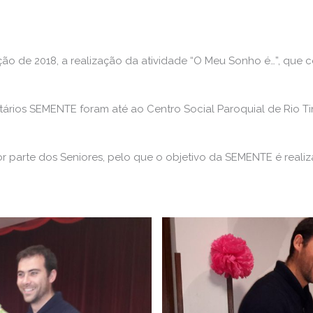
ão de 2018, a realização da atividade “O Meu Sonho é…”, que 
luntários SEMENTE foram até ao Centro Social Paroquial de Rio T
r parte dos Seniores, pelo que o objetivo da SEMENTE é reali