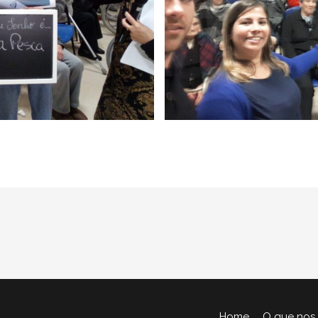
Home
O que nos