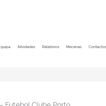
Equipa
Atividades
Relatórios
Mecenas
Contacto
 Futebol Clube Porto