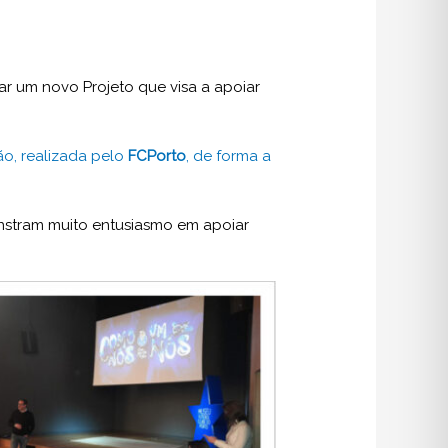
iciar um novo Projeto que visa a apoiar
o, realizada pelo
FCPorto
, de forma a
onstram muito entusiasmo em apoiar