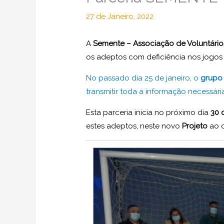
27 de Janeiro, 2022
A
Semente – Associação de Voluntário
os adeptos com deficiência nos jogos
No passado dia 25 de janeiro, o
grupo
transmitir toda a informação necessári
Esta parceria inicia no próximo dia
30
estes adeptos, neste novo
Projeto
ao 