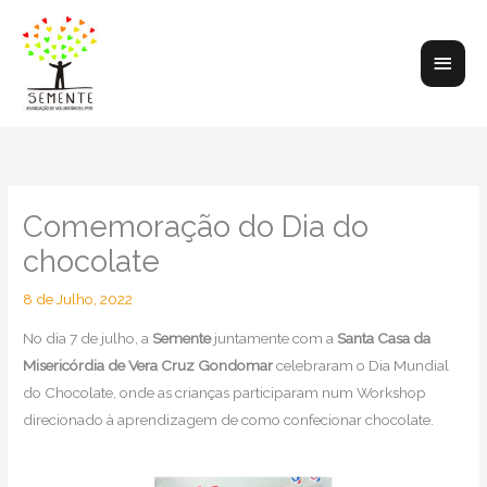
Skip
to
Main
content
Men
Comemoração do Dia do
chocolate
8 de Julho, 2022
No dia 7 de julho, a
Semente
juntamente com a
Santa Casa da
Misericórdia de Vera Cruz Gondomar
celebraram o Dia Mundial
do Chocolate, onde as crianças participaram num Workshop
direcionado à aprendizagem de como confecionar chocolate.