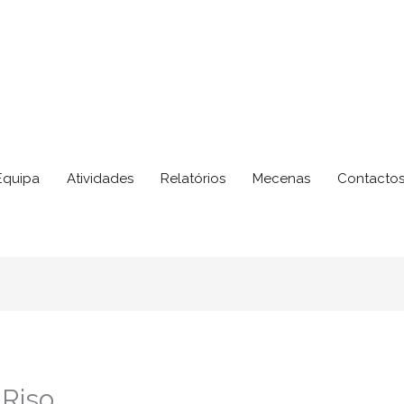
Equipa
Atividades
Relatórios
Mecenas
Contacto
 Riso