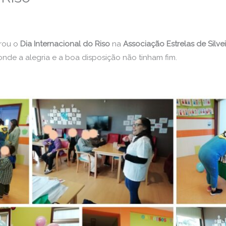
rou o
Dia Internacional do Riso
na
Associação Estrelas de Silve
 onde a alegria e a boa disposição não tinham fim.