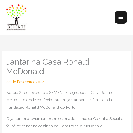
Skip
to
Main
content
Men
Jantar na Casa Ronald
McDonald
22 de Fevereiro, 2024
No dia 21 de fevereiro a SEMENTE regressou à Casa Ronald
McDonald onde confecionou um jantar para as famílias da
Fundação Ronald McDonald do Porto.
O jantar foi previamente confecionado na nossa Cozinha Social e
foi só terminar na cozinha da Casa Ronald McDonald