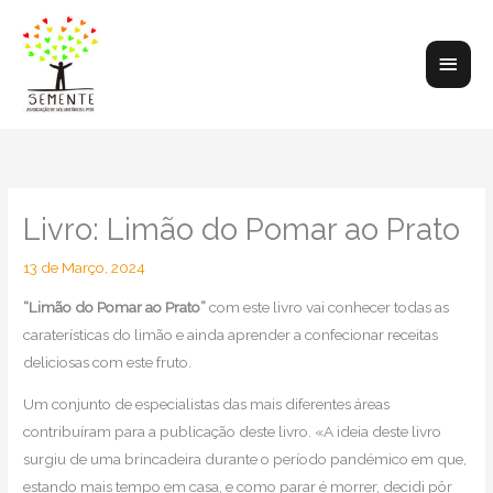
Skip
to
Main
content
Men
Livro: Limão do Pomar ao Prato
13 de Março, 2024
“Limão do Pomar ao Prato”
com este livro vai conhecer todas as
caraterísticas do limão e ainda aprender a confecionar receitas
deliciosas com este fruto.
Um conjunto de especialistas das mais diferentes áreas
contribuíram para a publicação deste livro. «A ideia deste livro
surgiu de uma brincadeira durante o período pandémico em que,
estando mais tempo em casa, e como parar é morrer, decidi pôr