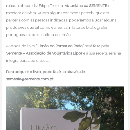
mãos à obra», diz Filipa Teixeira,
Voluntária da SEMENTE
e
mentora da obra. «Com alguns contactos percebi que em
parceria com as pessoas indicadas, poderíamos ajudar alguns
produtores que tal como eu, sentiam falta de bibliografia
portuguesa sobre a cultura do limão.
A venda do livro
“Limão do Pomar ao Prato”
será feita pela
Semente – Associação de Voluntários Lipor
e a sua receita será na
íntegra para apoio social.
Para adquirir o livro, pode fazê-lo através de:
semente@semente.com.pt