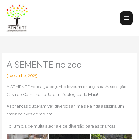
Skip
to
Main
content
Men
A SEMENTE no zoo!
3 de Julho, 2025
A SEMENTE no dia 30 de junho levou 11 crianças da Associação
Casa do Caminho ao Jardim Zoológico da Maia!
As crianças puderam ver diversos animais e ainda assistir a um
show de aves de rapina!
Foi um dia de muita alegria e de diversão para as crianças!