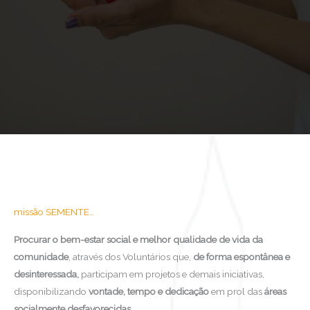
missão SEMENTE…
Procurar o bem-estar social e melhor qualidade de vida da
comunidade
, através dos Voluntários que,
de forma espontânea e
desinteressada,
participam em projetos e demais iniciativas,
disponibilizando
vontade, tempo e dedicação
em prol das
áreas
socialmente desfavorecidas.