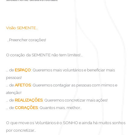
Visão SEMENTE…
…Preencher corações!
O coração da SEMENTE não tem limites!…
… de
ESPAÇO
: Queremos mais voluntários e beneficiar mais
pessoas!
… de
AFETOS
: Queremos contagiar as pessoas com mimos e
atenção!
… de
REALIZAÇÕES
: Queremos concretizar mais ações!
… de
CORAÇÕES
: Quantos mais, melhor…
O que move os Voluntários é o SONHO e ainda há muitos sonhos
por concretizar…