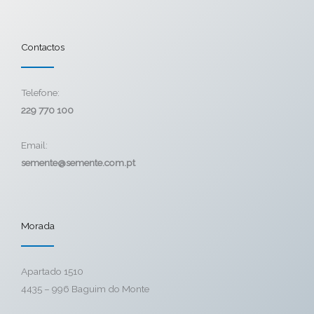
Contactos
Telefone:
229 770 100
Email:
semente@semente.com.pt
Morada
Apartado 1510
4435 – 996 Baguim do Monte