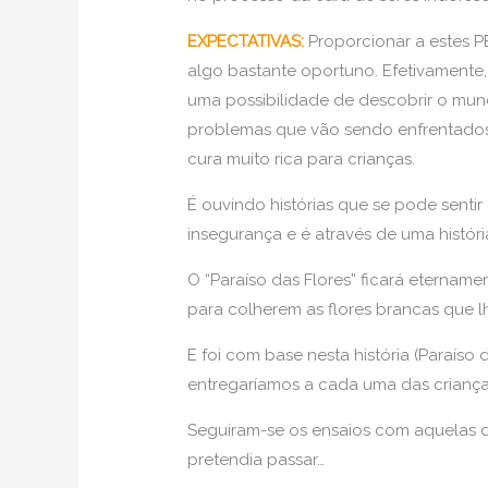
EXPECTATIVAS:
Proporcionar a estes 
algo bastante oportuno. Efetivamente, 
uma possibilidade de descobrir o mun
problemas que vão sendo enfrentados (
cura muito rica para crianças.
É ouvindo histórias que se pode sentir 
insegurança e é através de uma históri
O “Paraíso das Flores” ficará eternam
para colherem as flores brancas que l
E foi com base nesta história (Paraíso
entregaríamos a cada uma das crianças
Seguiram-se os ensaios com aquelas qu
pretendia passar…