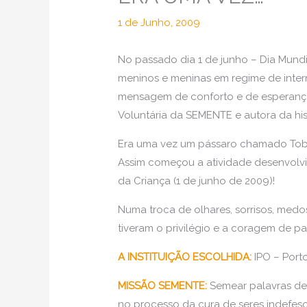
1 de Junho, 2009
No passado dia 1 de junho – Dia Mund
meninos e meninas em regime de intern
mensagem de conforto e de esperança 
Voluntária da SEMENTE e autora da his
Era uma vez um pássaro chamado Tob
Assim começou a atividade desenvolv
da Criança (1 de junho de 2009)!
Numa troca de olhares, sorrisos, medo
tiveram o privilégio e a coragem de par
A INSTITUIÇÃO ESCOLHIDA:
IPO – Porto
MISSÃO SEMENTE:
Semear palavras de
no processo da cura de seres indefes