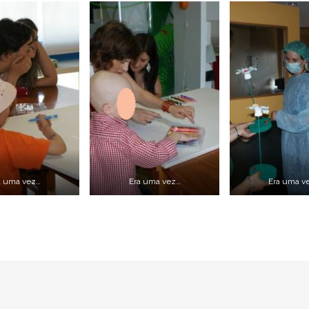
a uma vez…
Era uma vez…
Era uma v