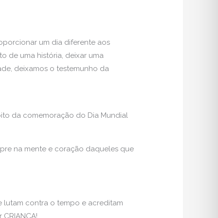
oporcionar um dia diferente aos
o de uma história, deixar uma
dade, deixamos o testemunho da
bito da comemoração do Dia Mundial
sempre na mente e coração daqueles que
e lutam contra o tempo e acreditam
er CRIANÇA!