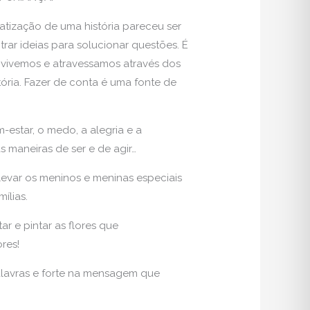
ização de uma história pareceu ser
trar ideias para solucionar questões. É
 vivemos e atravessamos através dos
ória. Fazer de conta é uma fonte de
m-estar, o medo, a alegria e a
s maneiras de ser e de agir…
levar os meninos e meninas especiais
ílias.
r e pintar as flores que
res!
palavras e forte na mensagem que