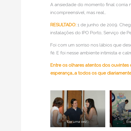
A ansiedade do momento final corria n
incompreensível, mas real…
RESULTADO:
1 de junho de 2009. Che
instalações do IPO Porto, Serviço de Pe
Foi com um sorriso nos lábios que des
fé. E foi nesse ambiente intimista e cal
Entre os olhares atentos dos ouvintes
esperança…a todos os que diariamente
Era uma vez…
Er