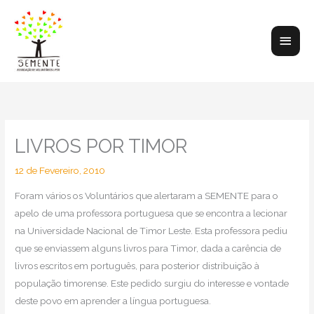
Skip
to
Main
content
Men
LIVROS POR TIMOR
12 de Fevereiro, 2010
Foram vários os Voluntários que alertaram a SEMENTE para o
apelo de uma professora portuguesa que se encontra a lecionar
na Universidade Nacional de Timor Leste. Esta professora pediu
que se enviassem alguns livros para Timor, dada a carência de
livros escritos em português, para posterior distribuição à
população timorense. Este pedido surgiu do interesse e vontade
deste povo em aprender a língua portuguesa.