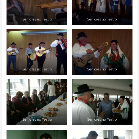
Seniores no Teatro
Seniores no Teatro
Seniores no Teatro
Seniores no Teatro
Seniores no Teatro
Seniores no Teatro