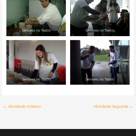
Seniores no Teatro
Seniores no Teatro
Seniores no Teatro
Seniores no Teatro
←
Atividade Anterior
Atividade Seguinte
→