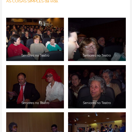
AS COISAS SIMPLES da vida.
”
Seniores no Teatro
Seniores no Teatro
Seniores no Teatro
Seniores no Teatro