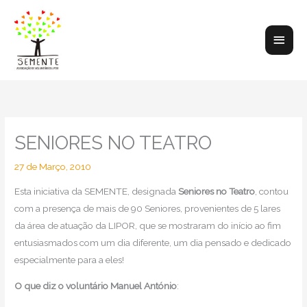
Skip
to
Main
content
Men
SENIORES NO TEATRO
27 de Março, 2010
Esta iniciativa da SEMENTE, designada
Seniores no Teatro
, contou
com a presença de mais de 90 Seniores, provenientes de 5 lares
da área de atuação da LIPOR, que se mostraram do início ao fim
entusiasmados com um dia diferente, um dia pensado e dedicado
especialmente para a eles!
O que diz o voluntário Manuel António
: