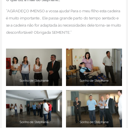
“AGRADEÇO IMENSO a vossa ajuda! Para o meu filho esta cadeira
é muito importante… Ele passa grande parto do tempo sentado e
se a cadeira não for adaptada às necessidades dele torna-se muito
desconfortável! Obrigada SEMENTE.”
Sonho de Stéphane
Sonho de Stéphane
Sonho de Stéphane
Sonho de Stéphane