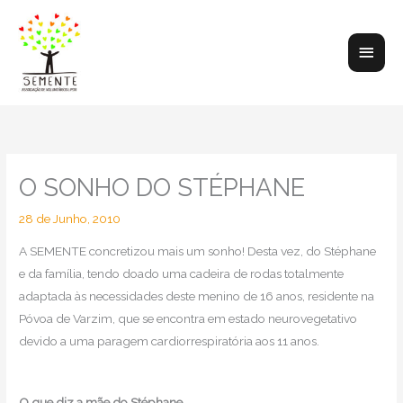
Skip
to
Main
content
Men
O SONHO DO STÉPHANE
28 de Junho, 2010
A SEMENTE concretizou mais um sonho! Desta vez, do Stéphane
e da família, tendo doado uma cadeira de rodas totalmente
adaptada às necessidades deste menino de 16 anos, residente na
Póvoa de Varzim, que se encontra em estado neurovegetativo
devido a uma paragem cardiorrespiratória aos 11 anos.
O que diz a mãe do Stéphane…