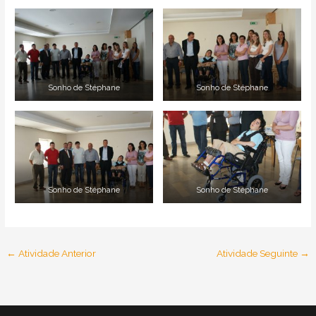
Sonho de Stéphane
Sonho de Stéphane
Sonho de Stéphane
Sonho de Stéphane
←
Atividade Anterior
Atividade Seguinte
→