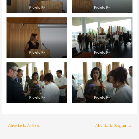
Projeto R+
Projeto R+
Projeto R+
Projeto R+
Projeto R+
Projeto R+
←
Atividade Anterior
Atividade Seguinte
→