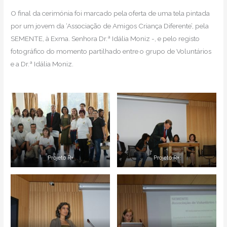
O final da cerimónia foi marcado pela oferta de uma tela pintada
por um jovem da ‘Associação de Amigos Criança Diferente’, pela
SEMENTE, à Exma. Senhora Dr.ª Idália Moniz -, e pelo registo
fotográfico do momento partilhado entre o grupo de Voluntários
e a Dr.ª Idália Moniz.
Projeto R+
Projeto R+