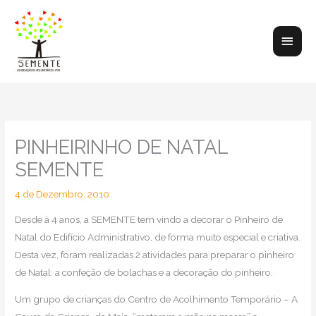
Skip
to
Main
content
Men
PINHEIRINHO DE NATAL
SEMENTE
4 de Dezembro, 2010
Desde à 4 anos, a SEMENTE tem vindo a decorar o Pinheiro de
Natal do Edifício Administrativo, de forma muito especial e criativa.
Desta vez, foram realizadas 2 atividades para preparar o pinheiro
de Natal: a confeção de bolachas e a decoração do pinheiro.
Um grupo de crianças do Centro de Acolhimento Temporário – A