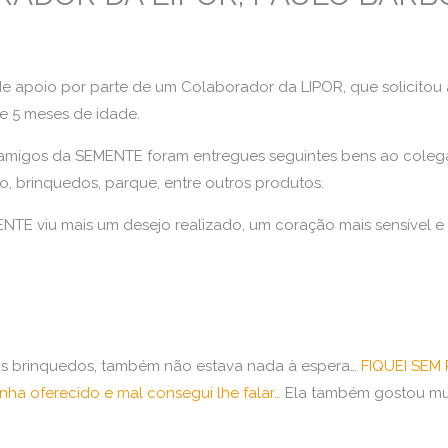
apoio por parte de um Colaborador da LIPOR, que solicitou a
de 5 meses de idade.
igos da SEMENTE foram entregues seguintes bens ao colega d
o, brinquedos, parque, entre outros produtos.
NTE viu mais um desejo realizado, um coração mais sensível 
 Os brinquedos, também não estava nada à espera…
FIQUEI SEM 
nha oferecido e mal consegui lhe falar…
Ela também gostou mui