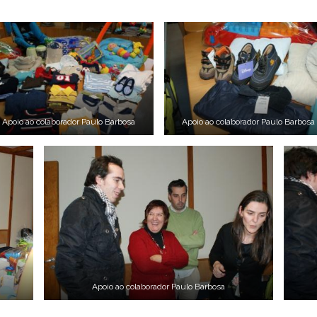
Apoio ao colaborador Paulo Barbosa
Apoio ao colaborador Paulo Barbosa
Apoio ao colaborador Paulo Barbosa