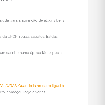
juda para a aquisição de alguns bens
a LIPOR: roupa, sapatos, fraldas,
e um carinho numa época tão especial
PALAVRAS! Quando ia no carro liguei à
to, começou logo a ver as