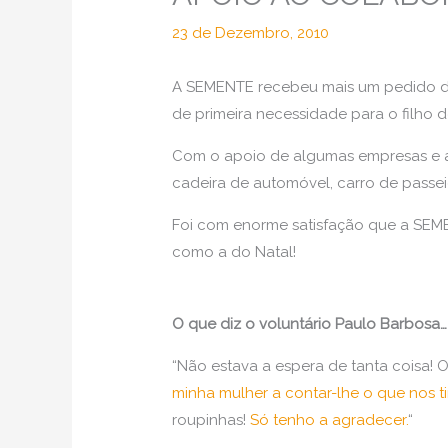
23 de Dezembro, 2010
A SEMENTE recebeu mais um pedido de 
de primeira necessidade para o filho 
Com o apoio de algumas empresas e am
cadeira de automóvel, carro de passei
Foi com enorme satisfação que a SEME
como a do Natal!
O que diz o voluntário Paulo Barbosa…
“Não estava a espera de tanta coisa!
minha mulher a contar-lhe o que nos ti
roupinhas!
Só tenho a agradecer.
“