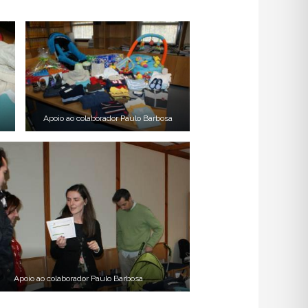
Apoio ao colaborador Paulo Barbosa
Apoio ao colaborador Paulo Barbosa