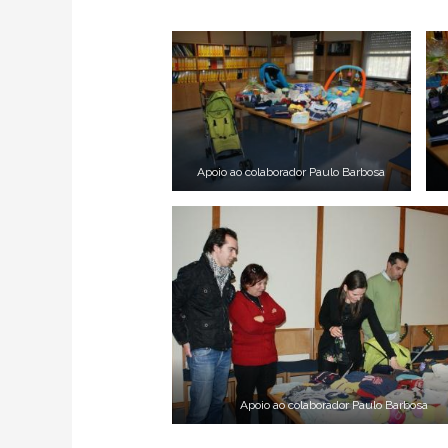
Apoio ao colaborador Paulo Barbosa
Apoio ao colaborador Paulo Barbosa