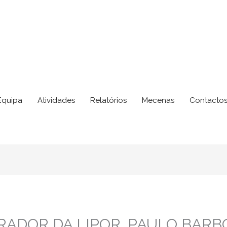
Equipa
Atividades
Relatórios
Mecenas
Contacto
RADOR DA LIPOR, PAULO BARB