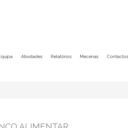
Equipa
Atividades
Relatórios
Mecenas
Contacto
NCO ALIMENTAR