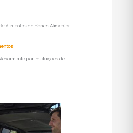
de Alimentos do Banco Alimentar
mentos
!
steriormente por Instituições de