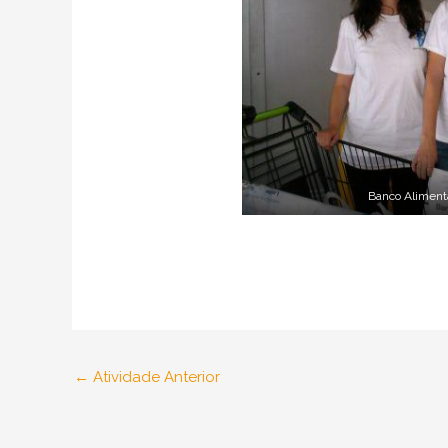
Banco Aliment
←
Atividade Anterior