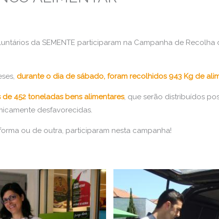
luntários da SEMENTE participaram na Campanha de Recolha 
eses,
durante o dia de sábado, foram recolhidos 943 Kg de ali
s de 452 toneladas bens alimentares
, que serão distribuídos po
omicamente desfavorecidas.
orma ou de outra, participaram nesta campanha!