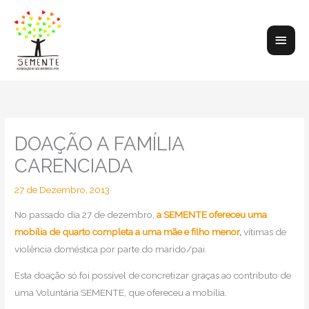
Skip
to
Main
content
Men
DOAÇÃO A FAMÍLIA
CARENCIADA
27 de Dezembro, 2013
No passado dia 27 de dezembro,
a SEMENTE ofereceu uma
mobília de quarto completa a uma mãe e filho menor
,
vítimas de
violência doméstica por parte do marido/pai.
Esta doação só foi possível de concretizar graças ao contributo de
uma Voluntária SEMENTE, que ofereceu a mobília.