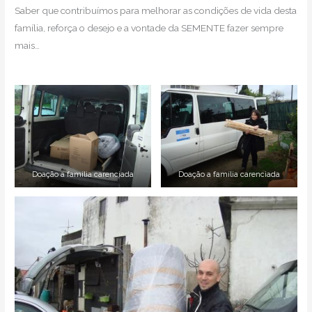
Saber que contribuímos para melhorar as condições de vida desta
família, reforça o desejo e a vontade da SEMENTE fazer sempre
mais…
Doação a família carenciada
Doação a família carenciada