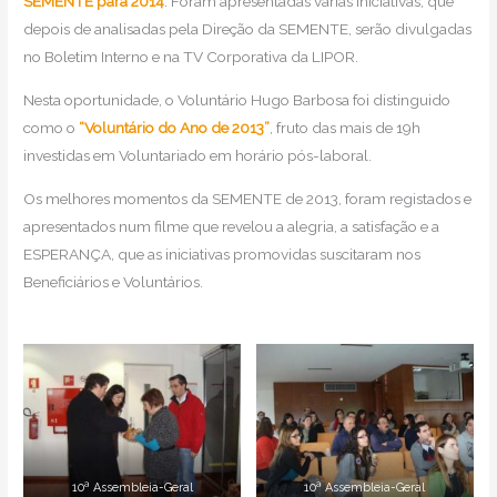
SEMENTE para 2014
. Foram apresentadas várias iniciativas, que
depois de analisadas pela Direção da SEMENTE, serão divulgadas
no Boletim Interno e na TV Corporativa da LIPOR.
Nesta oportunidade, o Voluntário Hugo Barbosa foi distinguido
como o
“Voluntário do Ano de 2013”
, fruto das mais de 19h
investidas em Voluntariado em horário pós-laboral.
Os melhores momentos da SEMENTE de 2013, foram registados e
apresentados num filme que revelou a alegria, a satisfação e a
ESPERANÇA, que as iniciativas promovidas suscitaram nos
Beneficiários e Voluntários.
10ª Assembleia-Geral
10ª Assembleia-Geral