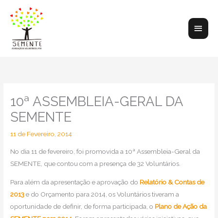
Skip
to
Main
content
Men
10ª ASSEMBLEIA-GERAL DA
SEMENTE
11 de Fevereiro, 2014
No dia 11 de fevereiro, foi promovida a 10ª Assembleia-Geral da
SEMENTE,
que contou com a presença de 32 Voluntários.
Para além da apresentação e aprovação do
Relatório & Contas de
2013
e do Orçamento para 2014, os Voluntários tiveram a
oportunidade de definir, de forma participada, o
Plano de Ação da