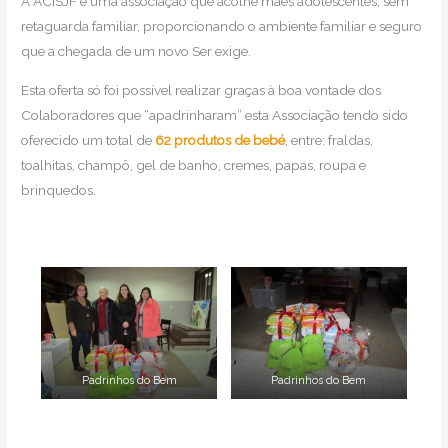
A ACISJF é uma associação que acolhe mães adolescentes, sem
retaguarda familiar, proporcionando o ambiente familiar e seguro
que a chegada de um novo Ser exige.
Esta oferta só foi possível realizar graças à boa vontade dos
Colaboradores que “apadrinharam” esta Associação tendo sido
oferecido um total de
62 produtos de bebé
, entre: fraldas,
toalhitas, champô, gel de banho, cremes, papas, roupa e
brinquedos.
Padrinhos do Bem
Padrinhos do Bem