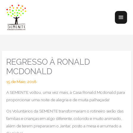
Skip
to
Main
content
Men
REGRESSO À RONALD
MCDONALD
15 de Maio, 2018
A SEMENTE voltou, uma vez mais, à Casa Ronald Mcdonald para
proporcionar uma noite de alegria e de muita palhaçada!
Os Voluntários da SEMENTE transformaram o rotineiro serão das
famílias e crianças em algo diferente, colorido e muito animado,
além de terem prepararam o Jantar, posto a mesa e arrumado a