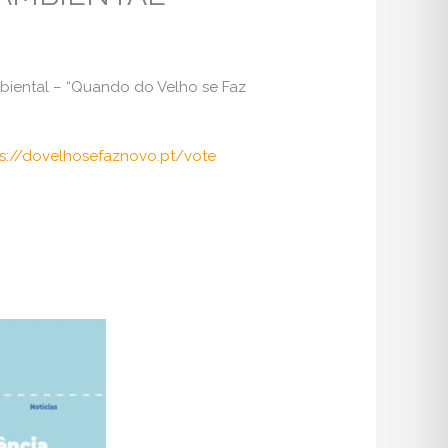
iental – “Quando do Velho se Faz
ps://dovelhosefaznovo.pt/vote