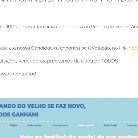
os LIPOR apresentou uma candidatura ao Projeto do Fundo Amb
fase e
a nossa Candidatura encontra-se a Votação
, no link:
htt
tituições Vencedoras,
precisamos da ajuda de TODOS
!
Vossos contactos!