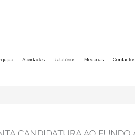
Equipa
Atividades
Relatórios
Mecenas
Contacto
NTA CANDIDATURA AO FUNDO 