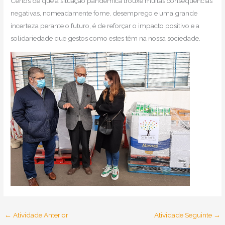
Certos de que a situação pandémica trouxe muitas consequências
negativas, nomeadamente fome, desemprego e uma grande
incerteza perante o futuro, é de reforçar o impacto positivo e a
solidariedade que gestos como estes têm na nossa sociedade.
←
Atividade Anterior
Atividade Seguinte
→