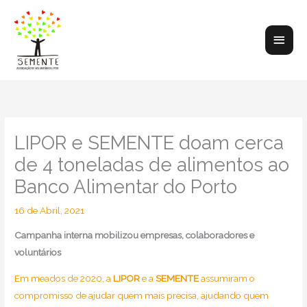
Skip
to
Main
content
Men
LIPOR e SEMENTE doam cerca
de 4 toneladas de alimentos ao
Banco Alimentar do Porto
16 de Abril, 2021
Campanha interna mobilizou empresas, colaboradores e
voluntários
Em meados de 2020, a
LIPOR
e a
SEMENTE
assumiram o
compromisso de ajudar quem mais precisa, ajudando quem