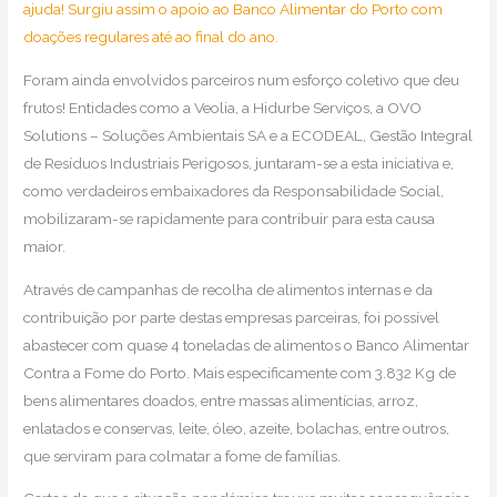
ajuda! Surgiu assim o apoio ao Banco Alimentar do Porto com
doações regulares até ao final do ano.
Foram ainda envolvidos parceiros num esforço coletivo que deu
frutos! Entidades como a Veolia, a Hidurbe Serviços, a OVO
Solutions – Soluções Ambientais SA e a ECODEAL, Gestão Integral
de Resíduos Industriais Perigosos, juntaram-se a esta iniciativa e,
como verdadeiros embaixadores da Responsabilidade Social,
mobilizaram-se rapidamente para contribuir para esta causa
maior.
Através de campanhas de recolha de alimentos internas e da
contribuição por parte destas empresas parceiras, foi possível
abastecer com quase 4 toneladas de alimentos o Banco Alimentar
Contra a Fome do Porto. Mais especificamente com 3.832 Kg de
bens alimentares doados, entre massas alimentícias, arroz,
enlatados e conservas, leite, óleo, azeite, bolachas, entre outros,
que serviram para colmatar a fome de famílias.