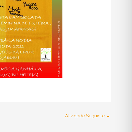
Atividade Seguinte
→