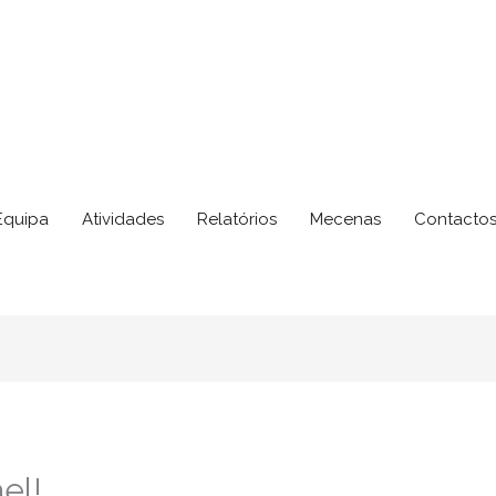
Equipa
Atividades
Relatórios
Mecenas
Contacto
el!