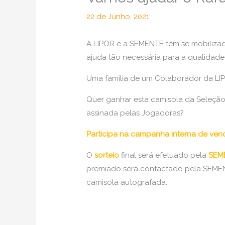
22 de Junho, 2021
A LIPOR e a SEMENTE têm se mobilizad
ajuda tão necessária para a qualidade 
Uma família de um Colaborador da LI
Quer ganhar esta camisola da Seleção
assinada pelas Jogadoras?
Participa na campanha interna de vend
O
sorteio
final será efetuado pela
SEME
premiado será contactado pela SEME
camisola autografada.