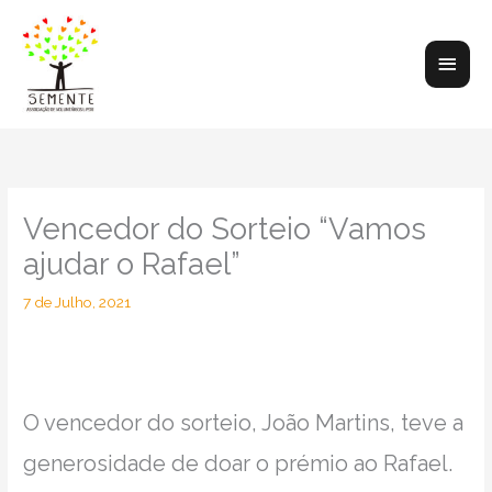
Skip
to
Main
content
Men
Vencedor do Sorteio “Vamos
ajudar o Rafael”
7 de Julho, 2021
O vencedor do sorteio, João Martins, teve a
generosidade de doar o prémio ao Rafael.