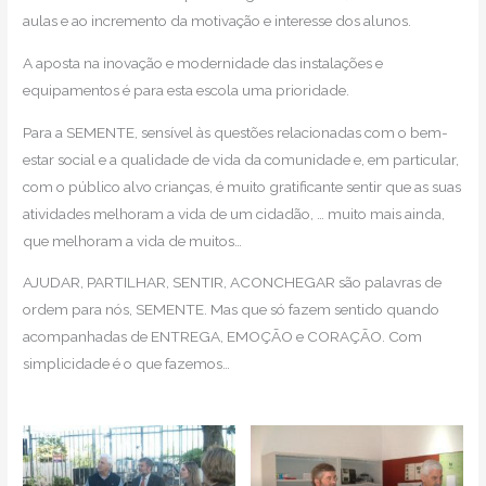
aulas e ao incremento da motivação e interesse dos alunos.
A aposta na inovação e modernidade das instalações e
equipamentos é para esta escola uma prioridade.
Para a SEMENTE, sensível às questões relacionadas com o bem-
estar social e a qualidade de vida da comunidade e, em particular,
com o público alvo crianças, é muito gratificante sentir que as suas
atividades melhoram a vida de um cidadão, … muito mais ainda,
que melhoram a vida de muitos…
AJUDAR, PARTILHAR, SENTIR, ACONCHEGAR são palavras de
ordem para nós, SEMENTE. Mas que só fazem sentido quando
acompanhadas de ENTREGA, EMOÇÃO e CORAÇÃO. Com
simplicidade é o que fazemos…