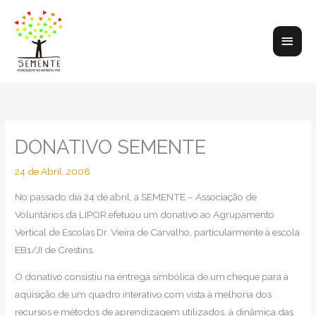
Skip
to
Main
content
Men
DONATIVO SEMENTE
24 de Abril, 2008
No passado dia 24 de abril, a SEMENTE – Associação de
Voluntários da LIPOR efetuou um donativo ao Agrupamento
Vertical de Escolas Dr. Vieira de Carvalho, particularmente à escola
EB1/JI de Crestins.
O donativo consistiu na entrega simbólica de um cheque para a
aquisição de um quadro interativo com vista à melhoria dos
recursos e métodos de aprendizagem utilizados, à dinâmica das