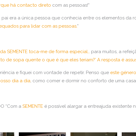
rque há contacto direto
com as pessoas!”
u pai era a única pessoa que conhecia entre os elementos da r
quados para lidar com as pessoas.
”
va da SEMENTE toca-me de forma especial…
para muitos, a refei
ato de sopa quente o que é que eles teriam?’ A resposta é assu
ência e fiquei com vontade de repetir. Penso que
este género
osso dia a dia
, como comer e dormir no conforto de uma casa”
O “Com a
SEMENTE
é possível alargar a entreajuda existente