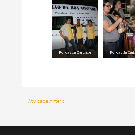
Rondas da Caridade
Rondas da Car
←
Atividade Anterior