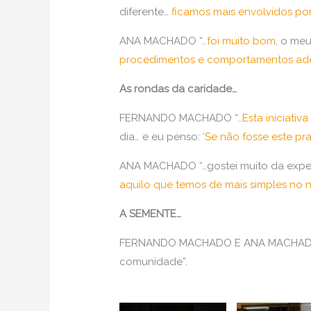
diferente…
ficamos mais envolvidos po
ANA MACHADO “
…foi muito bom
, o me
procedimentos e comportamentos ade
As rondas da caridade…
FERNANDO MACHADO “
…Esta iniciati
dia… e eu penso:
‘Se não fosse este pr
ANA MACHADO “…gostei muito da experi
aquilo que temos de mais simples no n
A SEMENTE…
FERNANDO MACHADO E ANA MACHAD
comunidade”.