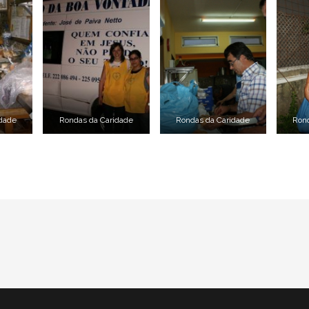
idade
Rondas da Caridade
Rondas da Caridade
Ron