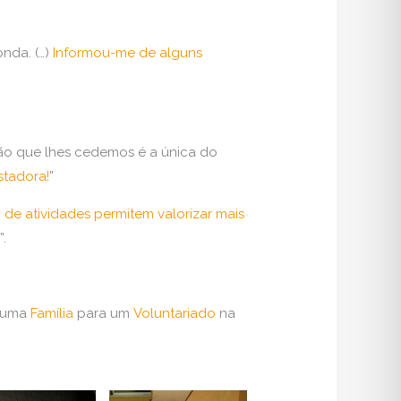
onda. (…)
Informou-me de alguns
ção que lhes cedemos é a única do
stadora!
”
 de atividades permitem valorizar mais
.
 numa
Família
para um
Voluntariado
na