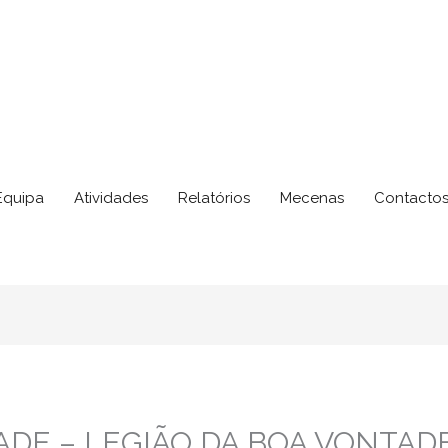
Equipa
Atividades
Relatórios
Mecenas
Contacto
ADE – LEGIÃO DA BOA VONTAD