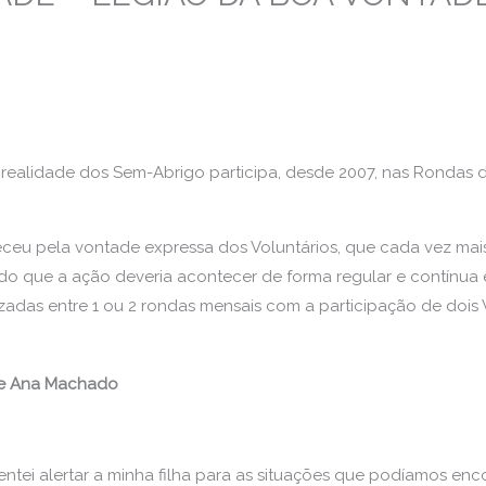
 realidade dos Sem-Abrigo participa, desde 2007, nas Rondas
eceu pela vontade expressa dos Voluntários, que cada vez mai
ando que a ação deveria acontecer de forma regular e contínu
zadas entre 1 ou 2 rondas mensais com a participação de dois 
 e Ana Machado
entei alertar a minha filha para as situações que podíamos enc