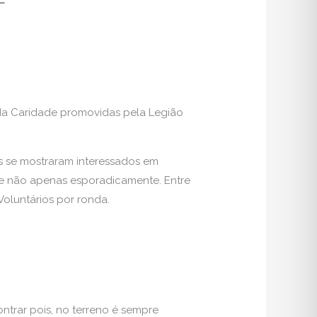
 da Caridade promovidas pela Legião
s se mostraram interessados em
a e não apenas esporadicamente. Entre
Voluntários por ronda.
ontrar pois, no terreno é sempre